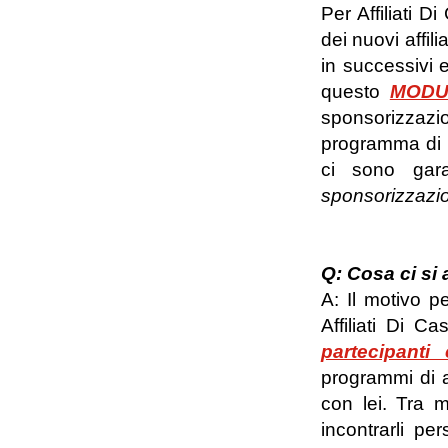
Per Affiliati D
dei nuovi affili
in successivi 
questo
MODU
sponsorizzazio
programma di a
ci sono gara
sponsorizzazion
Q: Cosa ci si 
A: Il motivo p
Affiliati Di 
partecipant
programmi di a
con lei. Tra m
incontrarli pe