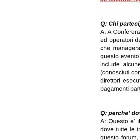
Q: Chi parteci
A: A Conferenza
ed operatori del
che managers a
questo evento r
include alcune
(conosciuti com
direttori esecu
pagamenti part
Q: perche' do
A: Questo e' il
dove tutte le tr
questo forum, 