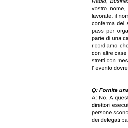
Radio, Busin
vostro nome, 
lavorate, il no
conferma del s
pass per organ
parte di una ca
ricordiamo che
con altre case 
stretti con mes
l' evento dovr
Q: Fornite una
A: No. A quest
direttori esec
persone sconos
dei delegati par