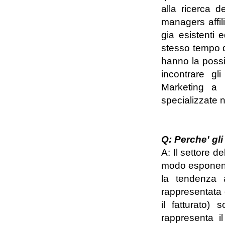
alla ricerca d
managers affili
gia esistenti e
stesso tempo di
hanno la possib
incontrare gli
Marketing a l
specializzate 
Q: Perche' gli
A: Il settore de
modo esponenzi
la tendenza a
rappresentata d
il fatturato) 
rappresenta il