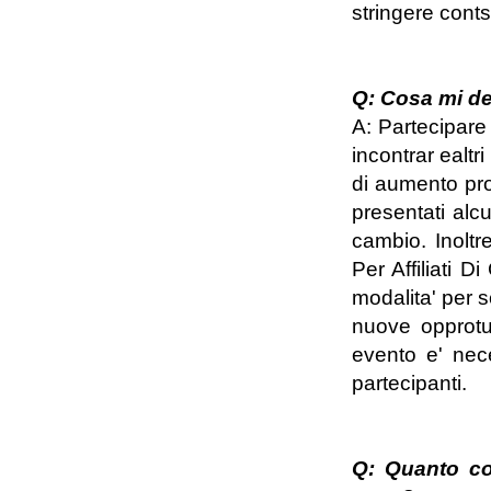
stringere conts
Q: Cosa mi de
A: Partecipare 
incontrar ealtri
di aumento pro
presentati alcu
cambio. Inoltr
Per Affiliati Di
modalita' per 
nuove opprotun
evento e' nece
partecipanti.
Q: Quanto cos