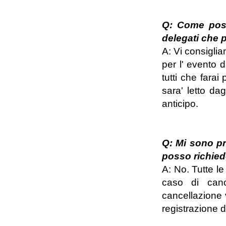
Q: Come poss
delegati che p
A: Vi consiglia
per l' evento 
tutti che farai
sara' letto dag
anticipo.
Q: Mi sono pr
posso richied
A: No. Tutte le
caso di cance
cancellazione
registrazione d