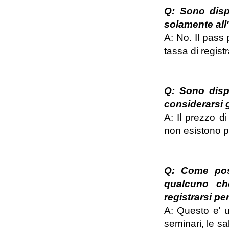
Q: Sono disp
solamente all
A: No. Il pass 
tassa di regist
Q: Sono dispo
considerarsi 
A: Il prezzo d
non esistono pa
Q: Come poss
qualcuno ch
registrarsi pe
A: Questo e' u
seminari, le sa