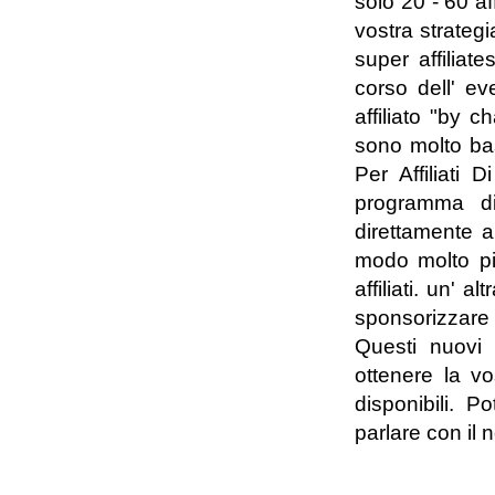
solo 20 - 60 af
vostra strategia
super affiliat
corso dell' ev
affiliato "by 
sono molto ba
Per Affiliati 
programma di 
direttamente a 
modo molto piu'
affiliati. un' a
sponsorizzare 
Questi nuovi a
ottenere la v
disponibili.
parlare con il n