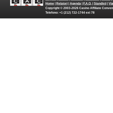
Home
|
Relatori
|
Agenda
|
F.A.Q.
|
Standisti
|
Vi
Copyright © 2003-2026 Casino Affiliate Convention
Telefono: +1 (212) 722-1744 ext 78