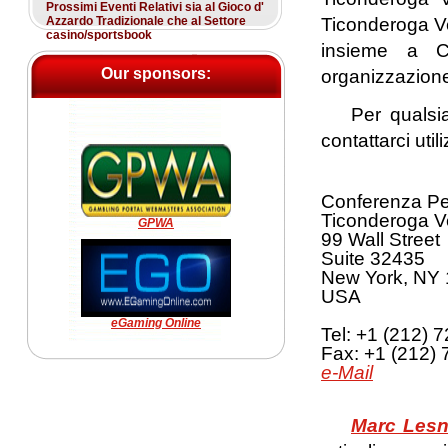
Prossimi Eventi Relativi sia al Gioco d'
Azzardo Tradizionale che al Settore
Ticonderoga Ven
casino/sportsbook
insieme a Ca
Our sponsors:
organizzazione
Per qualsi
contattarci util
Conferenza Per 
Ticonderoga Ve
GPWA
99 Wall Street
Suite 32435
New York, NY
USA
eGaming Online
Tel: +1 (212) 
Fax: +1 (212)
e-Mail
Marc Lesn