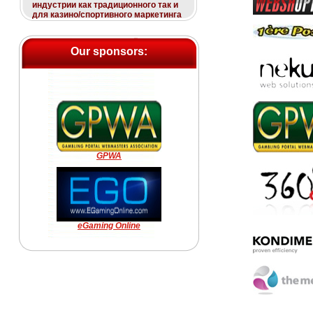
индустрии как традиционного так и
для казино/спортивного маркетинга
Our sponsors:
GPWA
eGaming Online